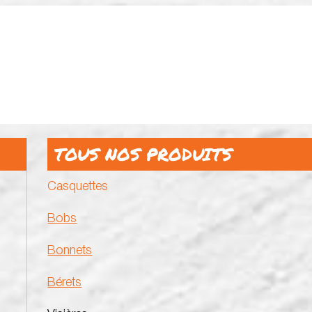
TOUS NOS PRODUITS
Casquettes
Bobs
Bonnets
Bérets