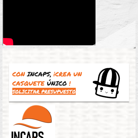
CON
INCAPS,
¡CREA UN
CASQUETE
ÚNICO
!
SOLICITAR PRESUPUESTO