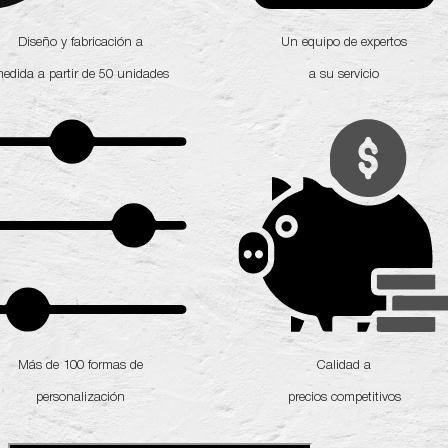
Diseño y fabricación a
Un equipo de expertos
edida a partir de 50 unidades
a su servicio
Más de 100 formas de
Calidad a
personalización
precios competitivos