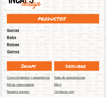
PRODUCTOS
Gorras
Bobs
Boinas
Gorros
Incaps
Descubre
Conocimientos y experiencia
Sala de exposiciones
Moda responsable
Blog
Nuestro equipo
Contacta con
¿Por qué elegir Incaps?
Menciones legales